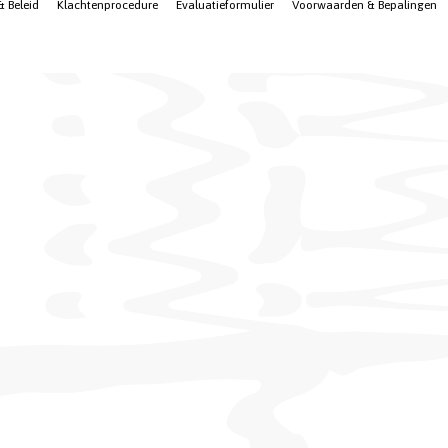
& Beleid
Klachtenprocedure
Evaluatieformulier
Voorwaarden & Bepalingen