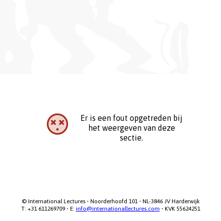
Er is een fout opgetreden bij
het weergeven van deze
sectie.
© International Lectures • Noorderhoofd 101 • NL-3846 JV Harderwijk

T: +31 611269709 • E: 
info@internationallectures.com
 • KVK 55624251