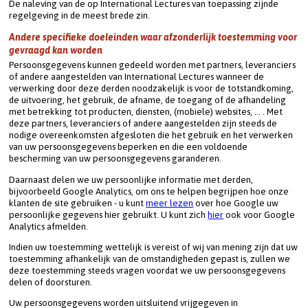
De naleving van de op International Lectures van toepassing zijnde 
regelgeving in de meest brede zin.
Andere specifieke doeleinden waar afzonderlijk toestemming voor 
gevraagd kan worden
Persoonsgegevens kunnen gedeeld worden met partners, leveranciers 
of andere aangestelden van International Lectures wanneer de 
verwerking door deze derden noodzakelijk is voor de totstandkoming, 
de uitvoering, het gebruik, de afname, de toegang of de afhandeling 
met betrekking tot producten, diensten, (mobiele) websites, … . Met 
deze partners, leveranciers of andere aangestelden zijn steeds de 
nodige overeenkomsten afgesloten die het gebruik en het verwerken 
van uw persoonsgegevens beperken en die een voldoende 
bescherming van uw persoonsgegevens garanderen.
Daarnaast delen we uw persoonlijke informatie met derden, 
bijvoorbeeld Google Analytics, om ons te helpen begrijpen hoe onze 
klanten de site gebruiken - u kunt 
meer lezen
 over hoe Google uw 
persoonlijke gegevens hier gebruikt. U kunt zich 
hier
 ook voor Google 
Analytics afmelden.
Indien uw toestemming wettelijk is vereist of wij van mening zijn dat uw 
toestemming afhankelijk van de omstandigheden gepast is, zullen we 
deze toestemming steeds vragen voordat we uw persoonsgegevens 
delen of doorsturen.
Uw persoonsgegevens worden uitsluitend vrijgegeven in 