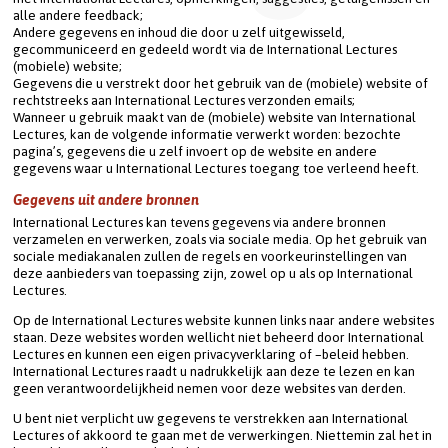
alle andere feedback;
Andere gegevens en inhoud die door u zelf uitgewisseld, 
gecommuniceerd en gedeeld wordt via de International Lectures 
(mobiele) website;
Gegevens die u verstrekt door het gebruik van de (mobiele) website of 
rechtstreeks aan International Lectures verzonden emails;
Wanneer u gebruik maakt van de (mobiele) website van International 
Lectures, kan de volgende informatie verwerkt worden: bezochte 
pagina’s, gegevens die u zelf invoert op de website en andere 
gegevens waar u International Lectures toegang toe verleend heeft.
Gegevens uit andere bronnen
International Lectures kan tevens gegevens via andere bronnen 
verzamelen en verwerken, zoals via sociale media. Op het gebruik van 
sociale mediakanalen zullen de regels en voorkeurinstellingen van 
deze aanbieders van toepassing zijn, zowel op u als op International 
Lectures.
Op de International Lectures website kunnen links naar andere websites 
staan. Deze websites worden wellicht niet beheerd door International 
Lectures en kunnen een eigen privacyverklaring of –beleid hebben. 
International Lectures raadt u nadrukkelijk aan deze te lezen en kan 
geen verantwoordelijkheid nemen voor deze websites van derden.
U bent niet verplicht uw gegevens te verstrekken aan International 
Lectures of akkoord te gaan met de verwerkingen. Niettemin zal het in 