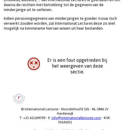
daarna de rechten met betrekking tot de gegevens van de 
minderjarige uit te oefenen.
Indien persoonsgegevens van minderjarigen te goeder trouw toch 
verwerkt zouden worden, zal International Lectures deze zo snel 
mogelijk na kennisname hiervan wissen uit haar bestanden.
Er is een fout opgetreden bij
het weergeven van deze
sectie.
© International Lectures • Noorderhoofd 101 • NL-3846 JV 
Harderwijk

T: +31 611269709 • E: 
info@internationallectures.com
 • KVK 
55624251