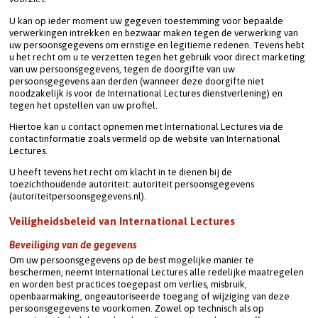
U kan op ieder moment uw gegeven toestemming voor bepaalde 
verwerkingen intrekken en bezwaar maken tegen de verwerking van 
uw persoonsgegevens om ernstige en legitieme redenen. Tevens hebt 
u het recht om u te verzetten tegen het gebruik voor direct marketing 
van uw persoonsgegevens, tegen de doorgifte van uw 
persoonsgegevens aan derden (wanneer deze doorgifte niet 
noodzakelijk is voor de International Lectures dienstverlening) en 
tegen het opstellen van uw profiel.
Hiertoe kan u contact opnemen met International Lectures via de 
contactinformatie zoals vermeld op de website van International 
Lectures.
U heeft tevens het recht om klacht in te dienen bij de 
toezichthoudende autoriteit: autoriteit persoonsgegevens 
(autoriteitpersoonsgegevens.nl).
Veiligheidsbeleid van International Lectures
Beveiliging van de gegevens
Om uw persoonsgegevens op de best mogelijke manier te 
beschermen, neemt International Lectures alle redelijke maatregelen 
en worden best practices toegepast om verlies, misbruik, 
openbaarmaking, ongeautoriseerde toegang of wijziging van deze 
persoonsgegevens te voorkomen. Zowel op technisch als op 